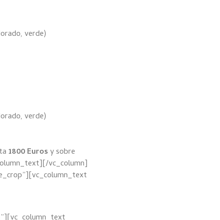
dorado, verde)
dorado, verde)
sta
1800 Euros
y sobre
column_text][/vc_column]
de_crop”][vc_column_text
p”][vc_column_text