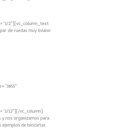
=”1/2″][vc_column_text
par de ruedas muy liviano
e=”3855″
”1/12″][/vc_column]
 y nos organizamos para
 ejemplos de bicicletas