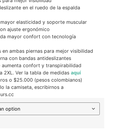
 para mejor visibilidad
deslizante en el ruedo de la espalda
 mayor elasticidad y soporte muscular
con ajuste ergonómico
nda mayor confort con tecnología
s en ambas piernas para mejor visibilidad
erna con bandas antideslizantes
e aumenta confort y transpirabilidad
 a 2XL. Ver la tabla de medidas
aquí
uros o $25.000 (pesos colombianos)
o la camiseta, escribirnos a
urs.cc