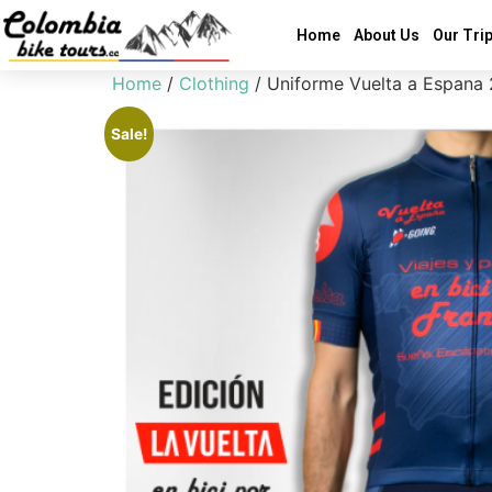
Home
About Us
Our Tri
Home
/
Clothing
/ Uniforme Vuelta a Espana
Sale!