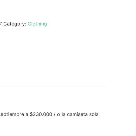
7
Category:
Clothing
eptiembre a $230.000 / o la camiseta sola