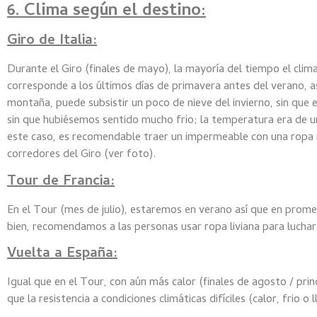
6. Clima según el destino:
Giro de Italia:
Durante el Giro (finales de mayo), la mayoría del tiempo el clima
corresponde a los últimos días de primavera antes del verano, así
montaña, puede subsistir un poco de nieve del invierno, sin que 
sin que hubiésemos sentido mucho frio; la temperatura era de unos
este caso, es recomendable traer un impermeable con una ropa in
corredores del Giro (ver foto).
Tour de Francia:
En el Tour (mes de julio), estaremos en verano así que en prom
bien, recomendamos a las personas usar ropa liviana para luchar 
Vuelta a España:
Igual que en el Tour, con aún más calor (finales de agosto / pri
que la resistencia a condiciones climáticas difíciles (calor, frio o