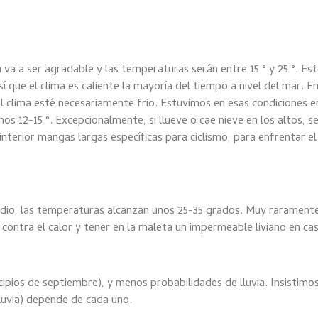
 va a ser agradable y las temperaturas serán entre 15 ° y 25 °. Es
 que el clima es caliente la mayoría del tiempo a nivel del mar. E
el clima esté necesariamente frio. Estuvimos en esas condiciones en
 12-15 °. Excepcionalmente, si llueve o cae nieve en los altos, se 
terior mangas largas específicas para ciclismo, para enfrentar el
edio, las temperaturas alcanzan unos 25-35 grados. Muy raramente
contra el calor y tener en la maleta un impermeable liviano en caso
ncipios de septiembre), y menos probabilidades de lluvia. Insistim
 lluvia) depende de cada uno.