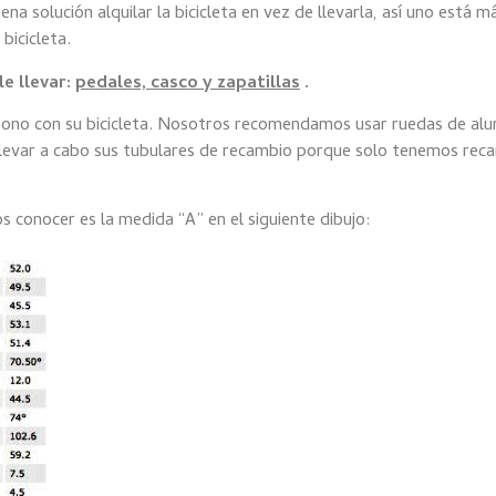
a solución alquilar la bicicleta en vez de llevarla, así uno está m
bicicleta.
le llevar:
pedales, casco y zapatillas
.
rbono con su bicicleta. Nosotros recomendamos usar ruedas de al
e llevar a cabo sus tubulares de recambio porque solo tenemos rec
os conocer es la medida “A” en el siguiente dibujo: