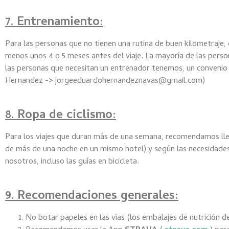
7. Entrenamiento:
Para las personas que no tienen una rutina de buen kilometraje,
menos unos 4 o 5 meses antes del viaje. La mayoría de las person
las personas que necesitan un entrenador tenemos, un conveni
Hernandez -> jorgeeduardohernandeznavas@gmail.com)
8. Ropa de ciclismo:
Para los viajes que duran más de una semana, recomendamos lle
de más de una noche en un mismo hotel) y según las necesidades;
nosotros, incluso las guías en bicicleta.
9. Recomendaciones generales:
No botar papeles en las vías (los embalajes de nutrición d