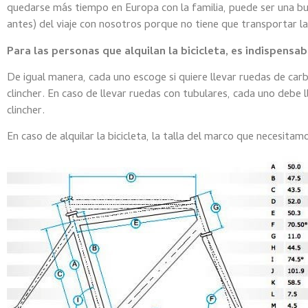
quedarse más tiempo en Europa con la familia, puede ser una buen
antes) del viaje con nosotros porque no tiene que transportar la 
Para las personas que alquilan la bicicleta, es indispensab
De igual manera, cada uno escoge si quiere llevar ruedas de ca
clincher. En caso de llevar ruedas con tubulares, cada uno deb
clincher.
En caso de alquilar la bicicleta, la talla del marco que necesitam