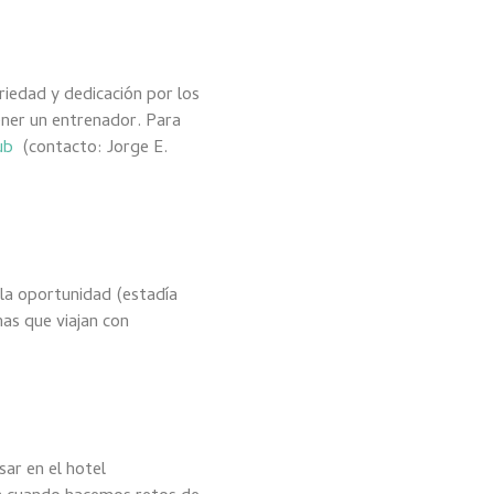
riedad y dedicación por los
tener un entrenador. Para
ub
(contacto: Jorge E.
la oportunidad (estadía
as que viajan con
sar en el hotel