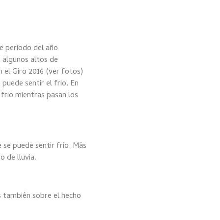
te periodo del año
n algunos altos de
 el Giro 2016 (ver fotos)
puede sentir el frio. En
 frio mientras pasan los
 se puede sentir frio. Más
 de lluvia.
os también sobre el hecho