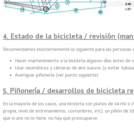
4. Estado de la bicicleta / revisión (ma
Recomendamos insistentemente lo siguiente para las personas que
Hacer mantenimiento a la bicicleta algunos días antes de v
Usar n
eumáticos y cámaras de aire nuevos (y evitar tubula
Averiguar piñonería (ver punto siguiente)
5. Piñonería / desarrollos de bicicleta 
En la mayoría de los casos, una bicicleta con platos de 34×50 o
propia, nivel de entrenamiento, costumbres, etc), un piñón de 
que si uno no lo tiene, no hay que preocuparse.