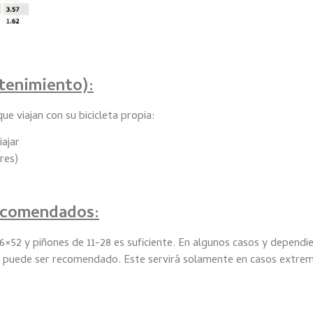
ntenimiento):
 viajan con su bicicleta propia:
iajar
res)
recomendados:
 36×52 y piñones de 11-28 es suficiente. En algunos casos y depend
32 puede ser recomendado. Este servirá solamente en casos extre