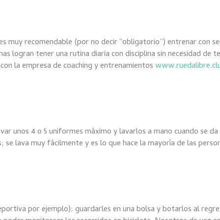
 es muy recomendable (por no decir “obligatorio”) entrenar con se
as logran tener una rutina diaria con disciplina sin necesidad de 
o con la empresa de coaching y entrenamientos
www.ruedalibre.cl
var unos 4 o 5 uniformes máximo y lavarlos a mano cuando se da 
 se lava muy fácilmente y es lo que hace la mayoría de las person
eportiva por ejemplo); guardarles en una bolsa y botarlos al regre