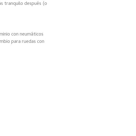
ás tranquilo después (o
uminio con neumáticos
ambio para ruedas con