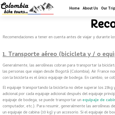
Home
About Us
Our Tri
Rec
Recomendaciones a tener en cuenta antes de viajar y durante los
1. Transporte aéreo (bicicleta y / o equi
Generalmente, las aerolíneas cobran para transportar la bicicle
las personas que viajan desde Bogotá (Colombia), Air France nor
con la bicicleta es el único equipaje de bodega. En cambio, se c
El equipaje transportando la bicicleta no debe superar los 23
adicional por cada equipaje adicional después del equipaje princi
equipaje de bodega, se puede transportar un
equipaje de cabi
computador, etc.). Para resumir, generalmente las aerolíneas de
un equipaje de cabina (10 kg) y un accesorio. Si el equipaje de bo