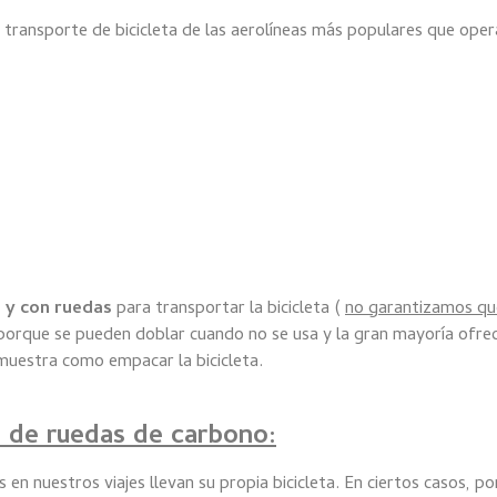
e transporte de bicicleta de las aerolíneas más populares que ope
 y con ruedas
para transportar la bicicleta (
no garantizamos q
 porque se pueden doblar cuando no se usa y la gran mayoría ofre
uestra como empacar la bicicleta.
so de ruedas de carbono:
 en nuestros viajes llevan su propia bicicleta. En ciertos casos, po